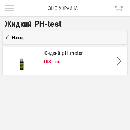
GHE УКРАИНА
Жидкий PH-test
Назад
Жидкий pH metеr
198 грн.