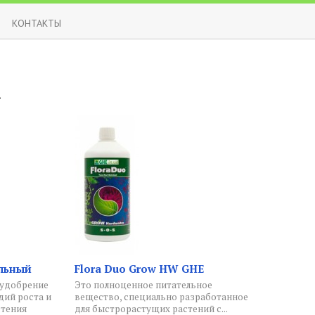
КОНТАКТЫ
а
льный
Flora Duo Grow HW GHE
удобрение
Это полноценное питательное
дий роста и
вещество, специально разработанное
стения
для быстрорастущих растений с...