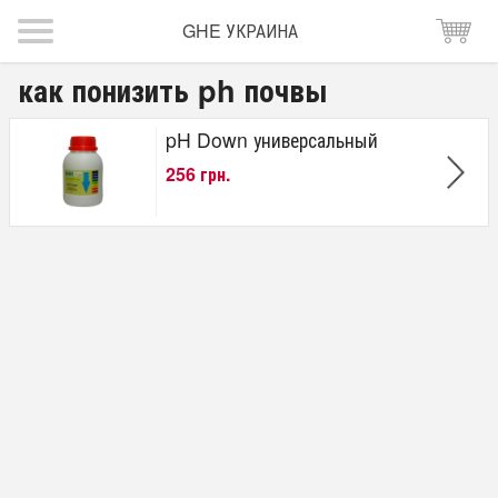
GHE УКРАИНА
как понизить ph почвы
pH Down универсальный
256 грн.